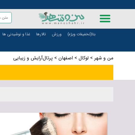
بتا(تخفیفات ویژه)
ورزش
تالارها
غذا و نوشیدنی ها
من و شهر
>
لوکال
>
اصفهان
>
پرتال‌آرایش ‌و‌ زیبایی
علمی و آموزشی
حمل و ن