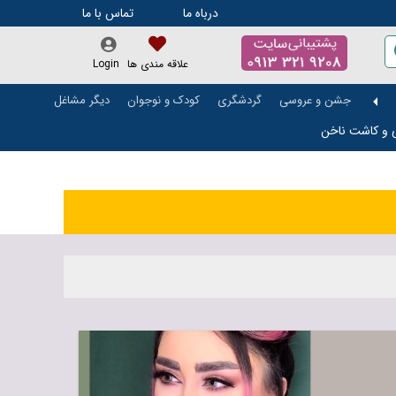
درباه ما
تماس با ما
علاقه مندی ها
Login
جشن و عروسی
گردشگری
کودک و نوجوان
دیگر مشاغل
ی و کاشت ناخن
تالار و باغ تالار