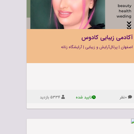
غذا و نوشیدنی
آکادمی زیبایی کادوس
اصفهان
|
پرتال‌آرایش ‌و‌ زیبایی
|
آرایشگاه زنانه
۰نظر
۵۳۳۴ بازديد
تاييد شده
آکادمی
زیبایی
کادوس
آکادمی