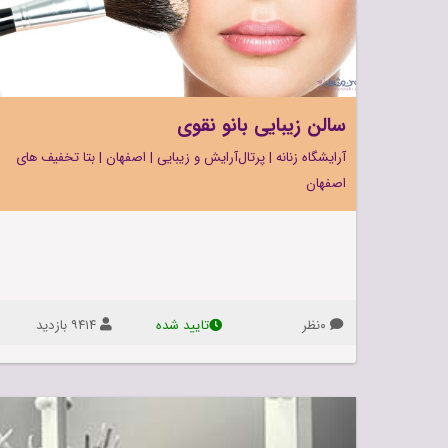
ورزش‌های
کودک و نوجوان
سالن زیبایی بانو نقوی
آرایشگاه زنانه
|
پرتال‌آرایش ‌و‌ زیبایی
|
اصفهان
|
بتا تخفیف های
اصفهان
۰نظر
۹۴۱۴ بازديد
تاييد شده
سالن
زیبایی
زیبایی
بانو
نقوی