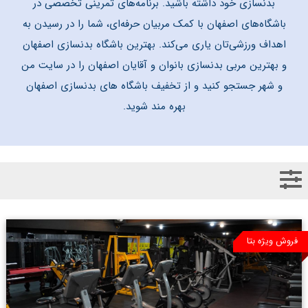
بدنسازی خود داشته باشید. برنامه‌های تمرینی تخصصی در
باشگاه‌های اصفهان با کمک مربیان حرفه‌ای، شما را در رسیدن به
اهداف ورزشی‌تان یاری می‌کند. بهترین باشگاه بدنسازی اصفهان
و بهترین مربی بدنسازی بانوان و آقایان اصفهان را در سایت من
و شهر جستجو کنید و از تخفیف باشگاه های بدنسازی اصفهان
بهره مند شوید.
فروش ویژه بتا