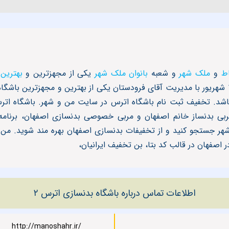
اط
و
ملک شهر
و شعبه
بانوان ملک شهر
یکی از مجهزترین و
بهترین
اشد. تخفیف ثبت نام باشگاه اترس در سایت من و شهر. باشگاه اتر
ربی بدنساز خانم اصفهان و مربی خصوصی بدنسازی اصفهان، برنامه
ر جستجو کنید و از تخفیفات بدنسازی اصفهان بهره مند شوید. من و 
 اصفهان در قالب کد بتا، بن تخفیف ایرانیان،
اطلاعات تماس درباره باشگاه بدنسازی اترس ۲
http://manoshahr.ir/