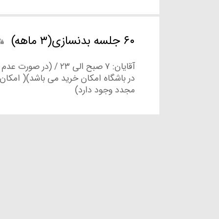
۶۰ جلسه بدنسازی(۳ ماهه)
آقایان: ۷ صبح الی ۲۳ / (در ص
در باشگاه امکان خرید می باشد)( امکان
مجدد وجود دارد)