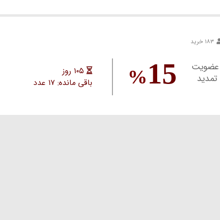
۱۸۳ خرید
15
ورت عدم عضویت
۱۰۵ روز
%
 تمدید
باقی مانده: ۱۷ عدد