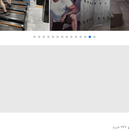
 سالنی و روباز
پزشکی و درمان
عکاسی و گرافیگ
۳۶۷ خرید