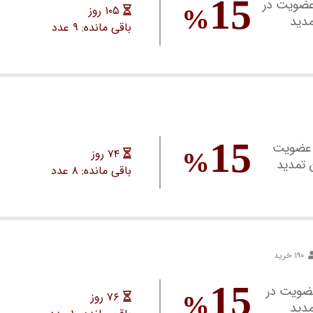
15
رت عدم عضویت در
۱۰۵ روز
%
مدید
باقی مانده: ۹ عدد
15
ورت عدم عضویت
۷۴ روز
%
 تمدید
باقی مانده: ۸ عدد
۱۹۰ خرید
15
ت عدم عضویت در
۷۶ روز
%
مدید