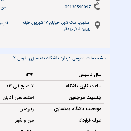
09130590097
تلفن
اصفهان، ملک شهر، خیابان ۱۷ شهریور، طبقه
آدرس
زیرین تالار رودکی
مشخصات عمومی درباره باشگاه بدنسازی اترس ۲
سال تاسیس
۱۳۹۱
ساعت کاری باشگاه
۷ صبح الی ۲۳
جنسیت مراجعین
اختصاصی آقایان
موقعیت باشگاه بدنسازی
زیرزمین
طرف قرارداد
من و شهر