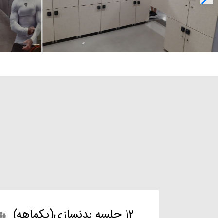
ورزش‌های
کودک و نوجوان
زیبایی
۱۲ جلسه بدنسازی(یکماهه)