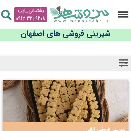
شیرینی فروشی های اصفهان
شیرینی فروشی آنالی