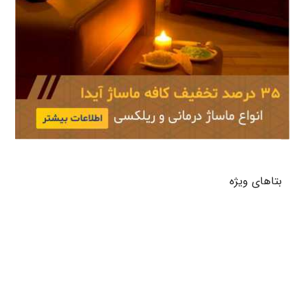
تبلیغات موبایل
بتاهای ویژه