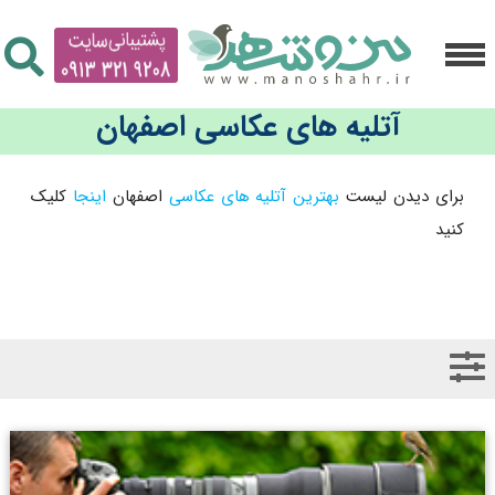
آتلیه های عکاسی اصفهان
برای دیدن لیست
بهترین آتلیه های عکاسی
اصفهان
اینجا
کلیک
کنید