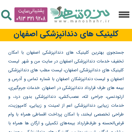
کلینیک های دندانپزشکی اصفهان
جستجوی بهترین کلینیک های دندانپزشکی اصفهان با امکان
تخفیف خدمات دندانپزشکی اصفهان در سایت من و شهر. لیست
کلینیک های دندانپزشکی اصفهان، لیست مطب های دندانپزشکی
اصفهان و لیست دندانپزشکان اصفهان با شماره تماس و آدرس و
بیمه های طرف قرارداد دندانپزشکی در اصفهان. خدمات جرم‌گیری،
ارتودنسی، جراحی لثه، عصب‌کشی، دندانپزشکی بدون درد، و
خدمات زیبایی دندانپزشکی اعم از لمینت و زیبایی، کامپوزیت،
طراحی تخصصی لبخند، با امکان پرداخت اقساطی همراه با وام
قرض‌الحسنه و طرف‌قرارداد بیمه‌های تکمیلی و ارگان ‌ها همراه با
مشاوره رایگان. لیست بهترین کلینیک های دندانپزشکی مجهز به