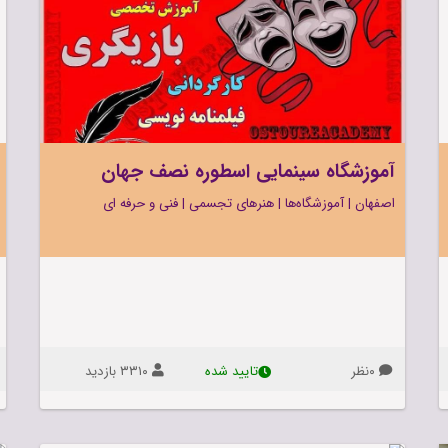
آموزشگاه
سینمایی
اسطوره
نصف
جهان
آموزشگاه سینمایی اسطوره نصف جهان
آموزشگاه
اصفهان
|
سینمایی
آموزشگاه‌ها
|
هنرهای تجسمی
|
فنی و حرفه ای
اسطوره
نصف
جهان
واقع
در
اصفهان
آموزشگاه‌ها
هنرهای
خیابان
تجسمی
فنی
۰نظر
۳۳۱۰ بازديد
تاييد شده
نظر
و
غربی،
حرفه
با
ای
تیم