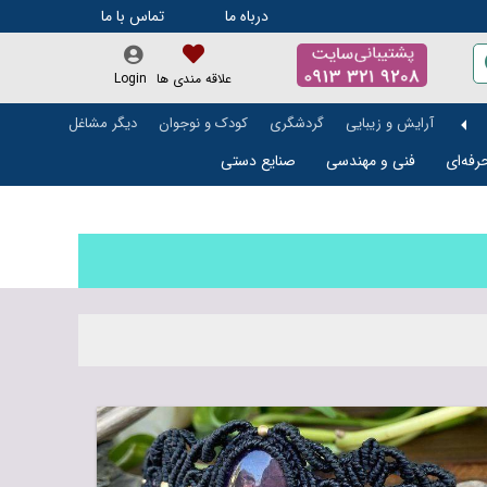
درباه ما
تماس با ما
علاقه مندی ها
Login
آرایش و زیبایی
گردشگری
کودک و نوجوان
دیگر مشاغل
رفه‌ای
فنی و مهندسی
صنایع دستی
تالار و باغ تالار