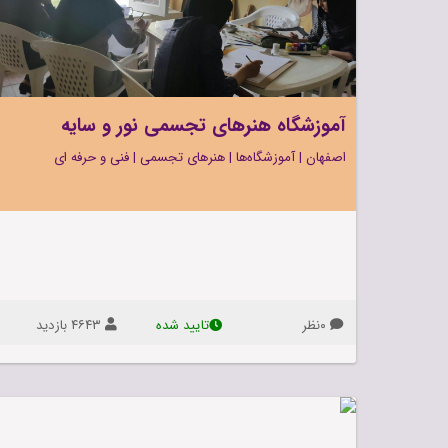
ورزش‌های
کودک و نوجوان
آموزشگاه هنرهای تجسمی نور و سایه
اصفهان
|
آموزشگاه‌ها
|
هنرهای تجسمی
|
فنی و حرفه ای
۰نظر
۴۶۴۳ بازديد
تاييد شده
آموزشگاه
زیبایی
هنرهای
تجسمی
نور