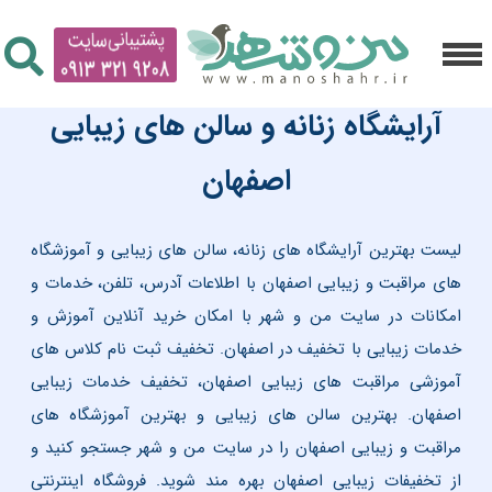
آرایشگاه زنانه و سالن های زیبایی
اصفهان
لیست بهترین آرایشگاه های زنانه، سالن های زیبایی و آموزشگاه
های مراقبت و زیبایی اصفهان با اطلاعات آدرس، تلفن، خدمات و
امکانات در سایت من و شهر با امکان خرید آنلاین آموزش و
خدمات زیبایی با تخفیف در اصفهان. تخفیف ثبت نام کلاس های
آموزشی مراقبت های زیبایی اصفهان، تخفیف خدمات زیبایی
اصفهان. بهترین سالن های زیبایی و بهترین آموزشگاه های
مراقبت و زیبایی اصفهان را در سایت من و شهر جستجو کنید و
از تخفیفات زیبایی اصفهان بهره مند شوید. فروشگاه اینترنتی