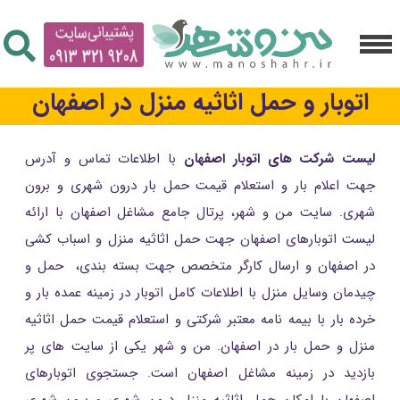
اتوبار و حمل اثاثیه منزل در اصفهان
لیست شرکت های اتوبار اصفهان
با اطلاعات تماس و آدرس
جهت اعلام بار و استعلام قیمت حمل بار درون شهری و برون
شهری. سایت من و شهر، پرتال جامع مشاغل اصفهان با ارائه
لیست اتوبارهای اصفهان جهت حمل اثاثیه منزل و اسباب کشی
در اصفهان و ارسال کارگر متخصص جهت بسته بندی، حمل و
چیدمان وسایل منزل با اطلاعات کامل اتوبار در زمینه عمده بار و
خرده بار با بیمه نامه معتبر شرکتی و استعلام قیمت حمل اثاثیه
منزل و حمل بار در اصفهان. من و شهر یکی از سایت های پر
بازدید در زمینه مشاغل اصفهان است. جستجوی اتوبارهای
اصفهان با امکان حمل اثاثیه منزل درون شهری و برون شهری