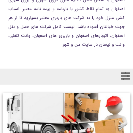
اصفهان به تمام نقاط کشور با بارنامه و بیمه نامه معتبر. اسباب
کشی منزل خود را به شرکت های باربری معتبر بسپارید تا از هر
جهت خیالتان آسوده باشد. لیست کامل شرکت های حمل و نقل
اصفهان، اتوبارهای اصفهان و باربری های اصفهان، وانت تلفنی،
وانت و نیسان در سایت من و شهر.