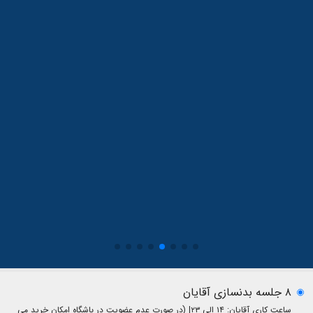
۸ جلسه بدنسازی آقایان
ساعت کاری آقایان: ۱۴ الی ۲۳| (در صورت عدم عضویت در باشگاه امکان خرید می