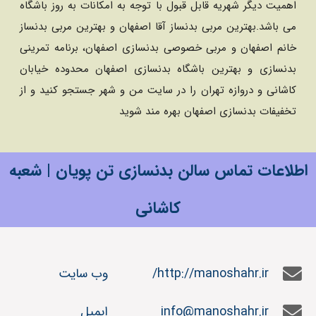
اهمیت دیگر شهریه قابل قبول با توجه به امکانات به روز باشگاه
می باشد.بهترین مربی بدنساز آقا اصفهان و بهترین مربی بدنساز
خانم اصفهان و مربی خصوصی بدنسازی اصفهان، برنامه تمرینی
بدنسازی و بهترین باشگاه بدنسازی اصفهان محدوده خیابان
کاشانی و دروازه تهران را در سایت من و شهر جستجو کنید و از
تخفیفات بدنسازی اصفهان بهره مند شوید
اطلاعات تماس سالن بدنسازی تن پویان | شعبه
کاشانی
http://manoshahr.ir/
وب سایت
info@manoshahr.ir
ایمیل