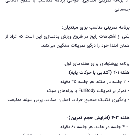
۴. برنامه تمرینی ابتدایی: طراحی برنامه متناسب با سطح آمادگی
جسمانی
برنامه تمرینی مناسب برای مبتدیان:
یکی از اشتباهات رایج در شروع ورزش بدنسازی این است که افراد از
همان ابتدا خود را درگیر تمرینات سنگین می‌کنند.
برنامه پیشنهادی برای هفته‌های اول:
هفته ۱-۲ (آشنایی با حرکات پایه):
- ۳ جلسه در هفته، هر جلسه ۴۵ دقیقه
- تمرکز بر تمرینات FullBody با وزنه‌های سبک
- یادگیری تکنیک صحیح حرکات اصلی: اسکات، پرس سینه، ددلیفت
هفته ۳-۴ (افزایش حجم تمرین):
- ۴ جلسه در هفته، هر جلسه ۶۰ دقیقه