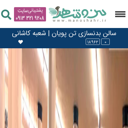
سالن بدنسازی تن پویان | شعبه کاشانی
۱۸۹۶۲
۰