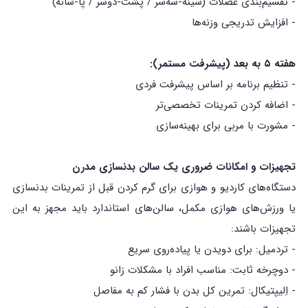
- تقسیم‌بندی عضلات (سینه-سه‌سر / پشت-دوسر / پا-شانه)
- افزایش تدریجی وزنه‌ها
هفته ۵ به بعد (پیشرفت مستمر):
- تنظیم برنامه بر اساس پیشرفت فردی
- اضافه کردن تمرینات تخصصی‌تر
- مشورت با مربی برای بهینه‌سازی
تجهیزات و امکانات ضروری یک سالن بدنسازی مدرن
دستگاه‌های کاردیو و هوازی برای گرم کردن قبل از تمرینات بدنسازی
یا ورزش‌های هوازی مکمل، سالن‌های استاندارد باید مجهز به این
تجهیزات باشند:
- تردمیل: برای دویدن یا پیاده‌روی سریع
- دوچرخه ثابت: مناسب افراد با مشکلات زانو
- اِلیپتیکال: تمرین کل بدن با فشار کم به مفاصل