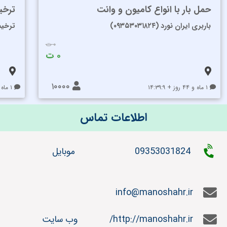
حمل بار با انواع کامیون و وانت
ترخی
باربری ایران نورد (۰۹۳۵۳۰۳۱۸۲۴)
ترخیص
۰ ت
۰ ت
۱۰۰۰۰
۱ ماه و ۴۴ روز + ۱۴:۳۹:۹
۱ ماه و ۴۶ روز + ۱۵:۳۹:۹
اطلاعات تماس
09353031824
موبایل
info@manoshahr.ir
http://manoshahr.ir/
وب سایت