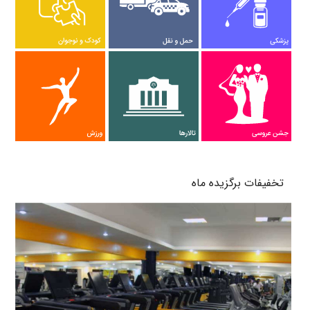
پرتال های من و شهر
تخفیفات برگزیده ماه