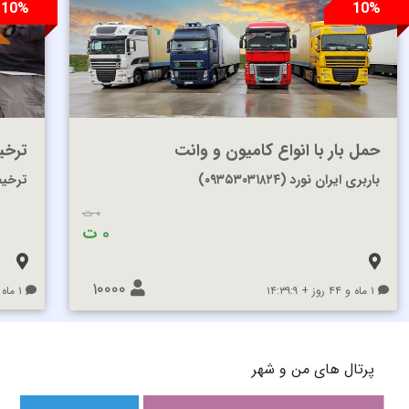
10%
10%
حمل بار با انواع کامیون و وانت
ترخی
باربری ایران نورد (۰۹۳۵۳۰۳۱۸۲۴)
ترخیص
۰ ت
۰ ت
۱۰۰۰۰
۱ ماه و ۴۴ روز + ۱۴:۳۹:۹
۱ ماه و ۴۶ روز + ۱۵:۳۹:۹
پرتال های من و شهر