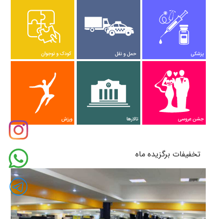
پرتال های من و شهر
تخفیفات برگزیده ماه