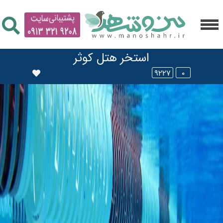
استخر هتل کوثر
۹۲۲۷
۰