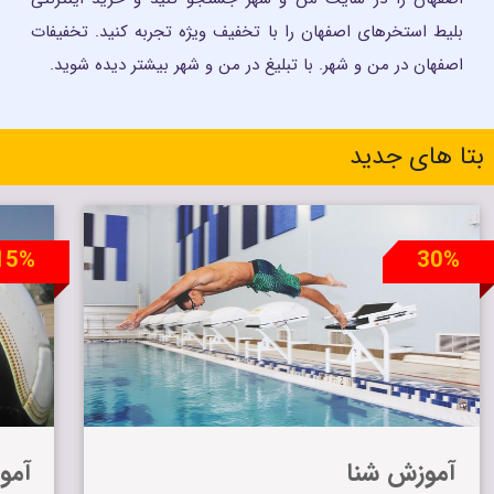
بلیط استخرهای اصفهان را با تخفیف ویژه تجربه کنید. تخفیفات
اصفهان در من و شهر. با تبلیغ در من و شهر بیشتر دیده شوید.
بتا های جدید
15%
30%
آموزش شنا
آمو