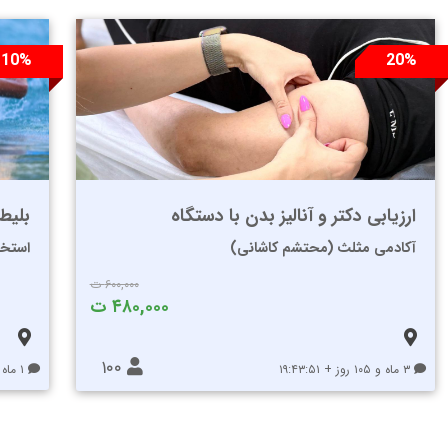
10%
20%
ارزیابی دکتر و آنالیز بدن با دستگاه
بلیط 
آکادمی مثلث (محتشم کاشانی)
استخر
۶۰۰,۰۰۰ ت
۴۸۰,۰۰۰ ت
۱۰۰
۳ ماه و ۱۰۵ روز + ۱۹:۴۳:۵۱
۱ ماه و ۴۶ روز + ۲۰:۴۳:۵۱