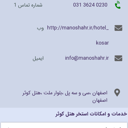
031 3624 0230
شماره تماس 1
http://manoshahr.ir/hotel_
وب
kosar
info@manoshahr.ir
ایمیل
اصفهان ،سی و سه پل ،بلوار ملت ،هتل کوثر
اصفهان
خدمات و امکانات استخر هتل کوثر