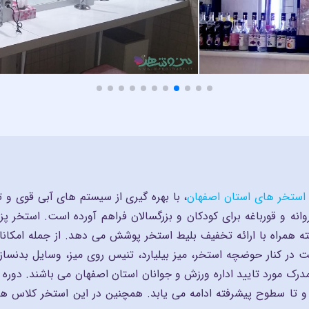
 سالنی و روباز
پزشکی و درمان
 استخر های استان اصفهان
، با بهره گیری از سیستم های آبی قوی و 
وانه و قورباغه برای کودکان و بزرگسالان فراهم آورده است. استخر
ه همراه با ارائه تخفیف بلیط استخر پوشش می دهد. از جمله امکان
 در کنار حوضچه استخر، میز بیلیارد، تنیس روی میز، وسایل بدنسازی
عکاسی و گرافیگ
ک مورد تایید اداره ورزش و جوانان استان اصفهان می باشند. دوره 
و تا سطوح پیشرفته ادامه می یابد. همچنین در این استخر کلاس ها