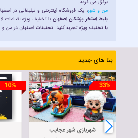
برگزار می گردد.
من و شهر
، یک فروشگاه اینترنتی و تبلیغاتی در اصف
بلیط استخر پزشکان اصفهان
با تخفیف ویژه اقدامات لا
با تخفیف ویژه تجربه کنید. تخفیفات اصفهان در من و شه
بتا های جدید
10%
33%
شهربازی شهر عجایب