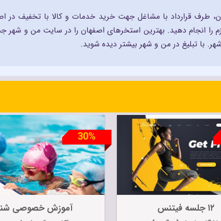
هان، طرف قرارداد با مشاغل جهت خرید خدمات و کالا با تخفیف در ا
زم را انجام دهید. بهترین استخرهای اصفهان را در سایت من و شهر جس
ر. با تبلیغ در من و شهر بیشتر دیده شوید.
اقامتگاه گردشگری
30%
۱۲ جلسه فیتنس
آموزش خصوصی شنا