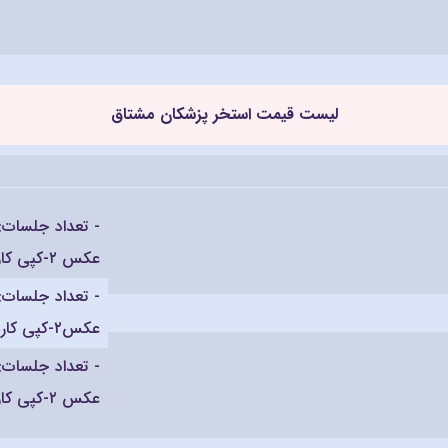
لیست قیمت استخر پزشکان مشتاق
عکس ۲-کپی کارت ملی
عکس۲-کپی کارت ملی
عکس ۲-کپی کارت ملی