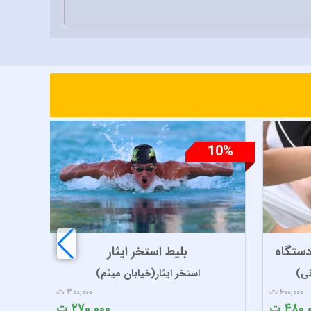
30%
10%
 دستگاه
بلیط استخر ایثار
نی)
استخر ایثار(خیابان میثم)
۶۰۰,۰۰۰ ت
۳۰۰,۰۰۰ ت
۴۸۰, ت
۲۷۰,۰۰۰ ت