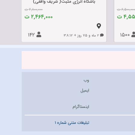
باشگاه انرژی مثبت( شریف واقفی)
۶,۵۰۰,۰۰۰ ت
۲,۸۰۰,۰۰۰ ت
۴,۵ ت
۲,۴۶۴,۰۰۰ ت
۱۴۲
۱۵۰۰
۲ ماه و ۷۵ روز + ۳:۸:۱۲
۱ ماه و ۴۶ روز + ۳:۸:۱۲
وب
ایمیل
اینستاگرام
تبلیغات متنی شماره ۱