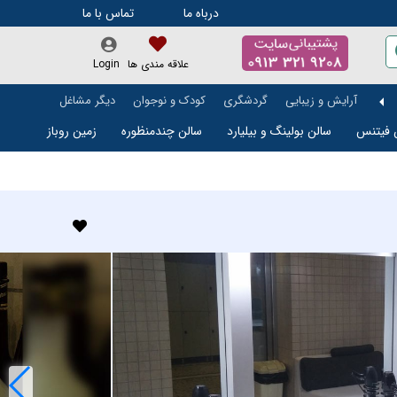
درباه ما
تماس با ما
علاقه مندی ها
Login
آرایش و زیبایی
گردشگری
کودک و نوجوان
دیگر مشاغل
 فیتنس
سالن بولینگ و بیلیارد
سالن چندمنظوره
زمین روباز
تالار و باغ تالار