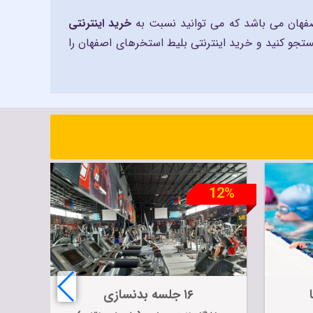
صفهان می باشد که می توانید نسبت به
خرید اینترنتی
تجو کنید و خرید اینترنتی بلیط استخرهای اصفهان را
10%
12%
۱۶ جلسه بدنسازی