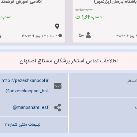
باشگاه پارسان(بزرگمهر)
آکادمی آموزش فرهمند
۱,۸۰۰,۰۰۰ ت
۱,۶۲۰,۰۰۰ ت
۵۰,۰۰۰
۵۰
۲ ماه و ۷۳ روز + ۳:۸:۱۲
اطلاعات تماس استخر پزشکان مشتاق اصفهان
استخر
http://pezeshkanpool.ir
@pezeshkanpool_bot
manoshahr_esf@
تبلیغات متنی شماره ۲