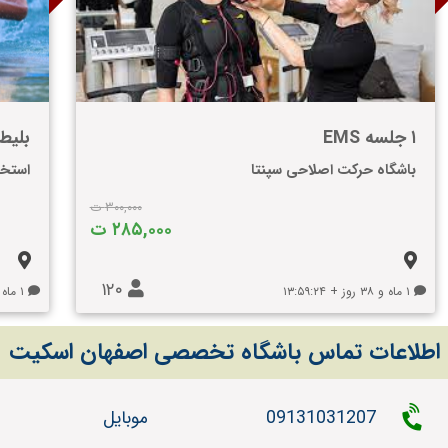
۱ جلسه EMS
بلیط 
باشگاه حرکت اصلاحی سپنتا
استخر
۳۰۰,۰۰۰ ت
۲۸۵,۰۰۰ ت
۱۲۰
۱ ماه و ۳۸ روز + ۱۳:۵۹:۲۴
۱ ماه و ۴۵ روز + ۱۴:۵۹:۲۴
اطلاعات تماس باشگاه تخصصی اصفهان اسکیت
09131031207
موبایل