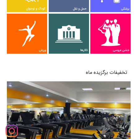
پرتال های من و شهر
تخفیفات برگزیده ماه