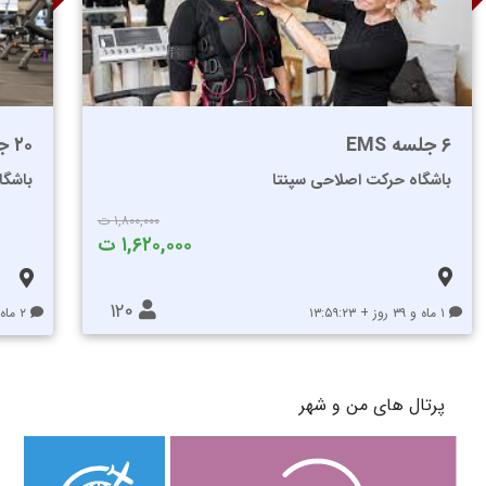
۶ جلسه EMS
۲۰ جلسه بدنسازی (یکماهه)
باشگاه حرکت اصلاحی سپنتا
باشگا
۱,۸۰۰,۰۰۰ ت
۱,۶۲۰,۰۰۰ ت
۱۲۰
۱ ماه و ۳۹ روز + ۱۳:۵۹:۲۳
۲ ماه و ۶۹ روز + ۱۴:۵۹:۲۳
پرتال های من و شهر