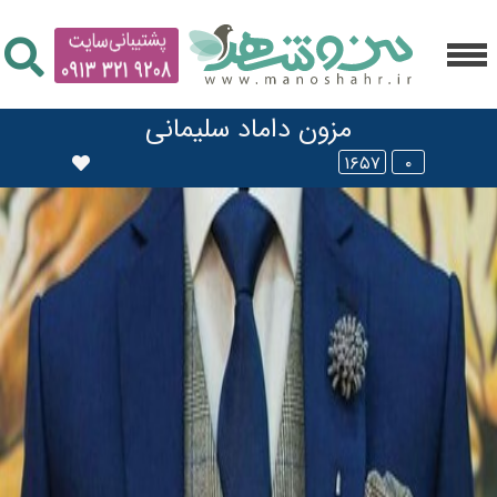
مزون داماد سلیمانی
۱۶۵۷
۰