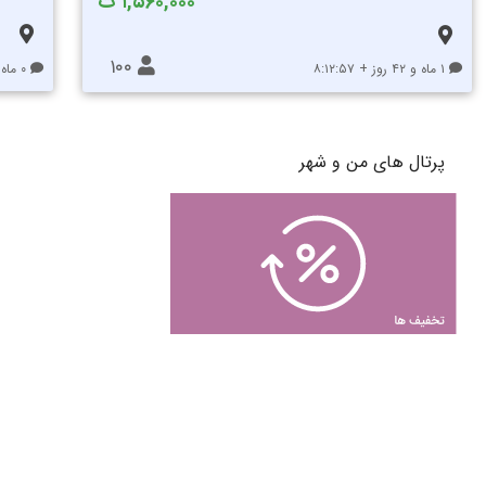
۱,۵۶۰,۰۰۰ ت
۱۰۰
۱ ماه و ۴۲ روز + ۸:۱۲:۵۷
۰ ماه و ۱۳ روز + ۸:۱۲:۵۷
پرتال های من و شهر