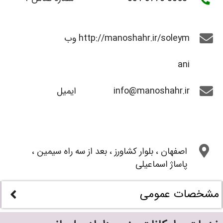
http://manoshahr.ir/soleym
وب
ani
info@manoshahr.ir
ایمیل
اصفهان ، بلوار کشاورز ، بعد از سه راه سیمین ،
پاساژ اسماعیلی
مشخصات عمومی