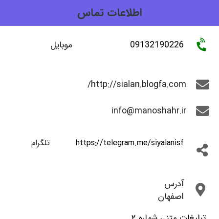
اطلاعات تماس
09132190226
موبایل
http://sialan.blogfa.com/
info@manoshahr.ir
https://telegram.me/siyalanisf
تلگرام
آدرس
اصفهان
تبلیغات متنی شماره ۲