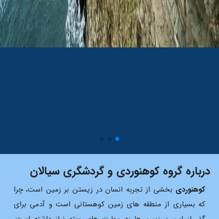
درباره گروه کوهنوردی و گردشگری سیالان
کوهنوردى
بخشى از تجربه انسان در زیستن بر زمین است، چرا
که بسیارى از منطقه هاى زمین کوهستانى است و آدمى براى
گذر از این سرزمین ها به مهارت هاى ویژه نیاز داشته است.