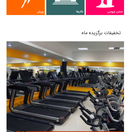
پرتال های من و شهر
تخفیفات برگزیده ماه