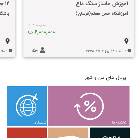
آموزش ماساژ سنگ داغ
۱۲ جلسه فیتنس
آموزشگاه حس هفتم(فرسان)
باشگا
۸,۰۰۰,۰۰۰ ت
۶,۰۰۰,۰۰۰ ت
۱۵۰
۲ ماه و ۶۸ روز + ۲۱:۳۵:۴۵
۱ ماه و ۴۲ روز + ۲۰:۳۵:۴۵
پرتال های من و شهر