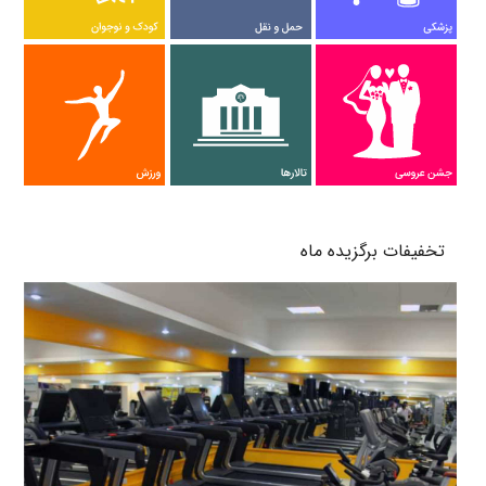
پرتال های من و شهر
تخفیفات برگزیده ماه