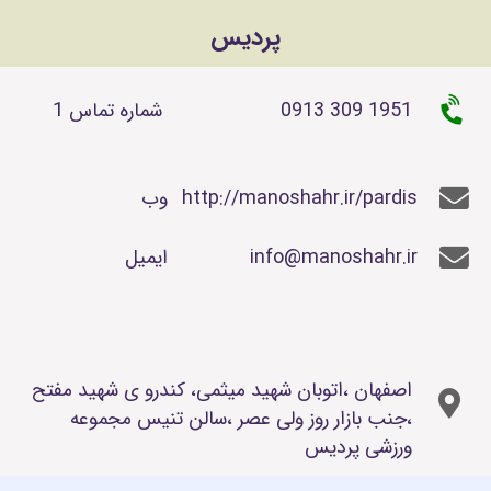
پردیس
0913 309 1951
شماره تماس 1
http://manoshahr.ir/pardis
وب
info@manoshahr.ir
ایمیل
اصفهان ،اتوبان شهید میثمی، کندرو ی شهید مفتح
،جنب بازار روز ولی عصر ،سالن تنیس مجموعه
ورزشی پردیس