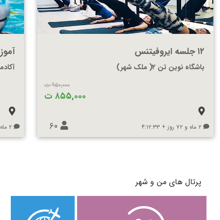
۱۲ جلسه ایروفیتنس
آموز
باشگاه نوین تن ۲( ملک شهر)
آکادم
۹۵۰,۰۰۰ ت
۸۵۵,۰۰۰ ت
۶۰
۲ ماه و ۷۲ روز + ۴:۱۲:۳۳
۲ ماه و ۷۰ روز + ۴:۱۲:۳۳
پرتال های من و شهر