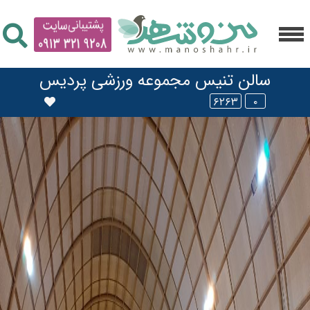
سالن تنیس مجموعه ورزشی پردیس
۶۲۶۳
۰