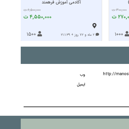
آکادمی آموزش فرهمند
مدرسه
۳۰۰,۰۰۰ ت
۶,۵۰۰,۰۰۰ ت
۲۷۰, ت
۴,۵۵۰,۰۰۰ ت
۱۵۰۰
۱۰۰۰
۲ ماه و ۷۲ روز + ۲۱:۱:۳۹
۰ ماه و ۲۲ روز + ۲۰:۱:۳۹
http://manosh
وب
ایمیل