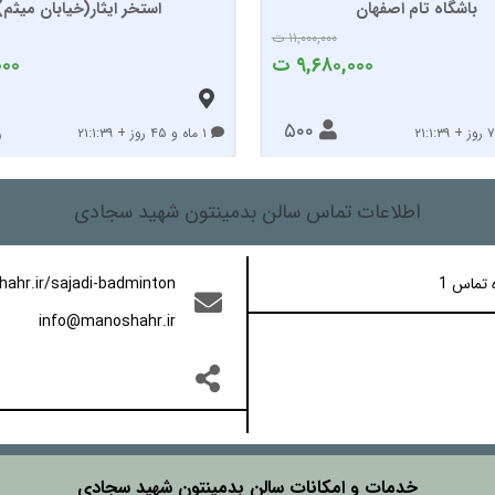
باشگاه تام اصفهان
استخر ایثار(خیابان میثم)
۱۱,۰۰۰,۰۰۰ ت
۹,۶۸۰,۰۰۰ ت
۰۰۰
۵۰۰
۱ ماه و ۴۵ روز + ۲۱:۱:۳۹
اقامتگاه گردشگری
اطلاعات تماس سالن بدمینتون شهید سجادی
 تماس 1
ahr.ir/sajadi-badminton
info@manoshahr.ir
خدمات و امکانات سالن بدمینتون شهید سجادی