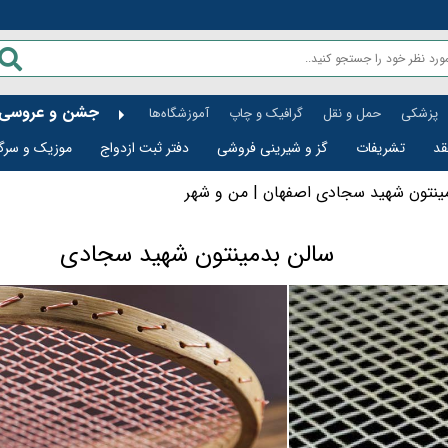
جشن و عروسی
پزشکی
حمل و نقل
گرافیک و چاپ
آموزشگاه‌ها
قد
تشریفات
گز و شیرینی فروشی
دفتر ثبت ازدواج
موزیک و سرگ
تماس با ما
سبد خرید فروشگاه
پرتال امور قضایی
ینتون شهید سجادی اصفهان | من و شهر
سالن بدمینتون شهید سجادی
قل
خدماتی