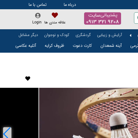
درباه ما
تماس با ما
علاقه مندی ها
Login
آرایش و زیبایی
گردشگری
کودک و نوجوان
دیگر مشاغل
رمی
آینه شمعدان
کارت دعوت
ظروف کرایه
آتلیه عکاسی
تالار و باغ تالار