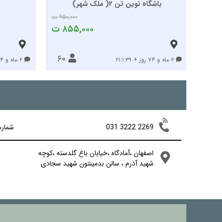
باشگاه نوین تن ۲( ملک شهر)
۹۵۰,۰۰۰ ت
۸۵۵,۰۰۰ ت
۶۰
۲ ماه و ۷۴ روز + ۲۱:۱:۳۹
۲ ماه و ۷۴ روز + ۲۱:۱:۳۹
031 3222 2269
شماره
اصفهان ،آمادگاه ،خیابان باغ گلدسته ،کوچه
شهید آذرم ، سالن بدمینتون شهید سجادی