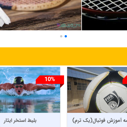
 سالنی و روباز
پزشکی و درمان
10%
عکاسی و گرافیگ
بلیط استخر ایثار