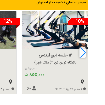
مجموعه های تخفیف دار اصفهان
12%
10%
۱۲ جلسه ایروفیتنس
باشگاه نوین تن ۲( ملک شهر)
ب
۹۵۰,۰۰۰ ت
۸۵۵,۰۰۰ ت
۶۰
۲ ماه و ۷۴ روز + ۲۱:۱:۳۹
۱ ماه و ۴۳ روز + ۲۰:۱:۳۹