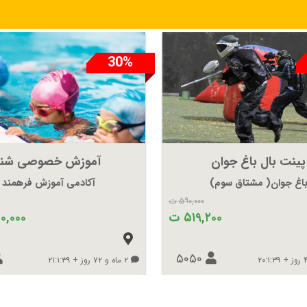
30%
پینت بال باغ جوان
آموزش خصوصی شنا
اغ جوان( مشتاق سوم)
آکادمی آموزش فرهمند
۵۹۰,۰۰۰ ت
۵۱۹,۲۰۰ ت
۵۰,۰۰۰
۵۰۵۰
۲ ماه و ۷۲ روز + ۲۱:۱:۳۹