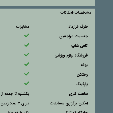
مشخصات-امکانات
طرف قرارداد
مخابرات
جنسیت مراجعین
کافی شاپ
فروشگاه لوازم ورزشی
بوفه
رختکن
پارکینگ
ساعت کاری
یکشنبه تا جمعه از ۱۶ الی ۲۱
امکان برگزاری مسابقات
دارای ۳ عدد زمین بدمینتون
جایگاه تماشاگر
یک طرفه طولی