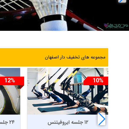
ورزش‌های
کودک و نوجوان
مجموعه های تخفیف دار اصفهان
12%
10%
زیبایی
۱۲ جلسه ایروفیتنس
۲۴ جلسه آموزش فوتبال(یک ترم)