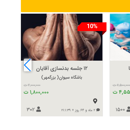
10%
10%
۱۲ جلسه بدنسازی آقایان
باشگاه سیوان( بزرگمهر)
۶,۵۰۰,۰۰۰ ت
۲,۰۰۰,۰۰۰ ت
۴,۵ ت
۱,۸۰۰,۰۰۰ ت
۳۰۲
۱۵۰۰
۲ ماه و ۶۴ روز + ۲۱:۱:۳۹
۳ ماه و ۹۹ روز + ۲۰:۱:۳۹